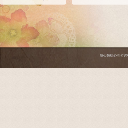
慧心荣德心理